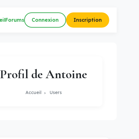
eil
Forums
Connexion
Inscription
Profil de Antoine
Accueil
Users
>