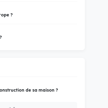
rope ?
?
construction de sa maison ?