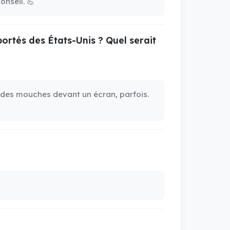
onseil. 💪
ortés des États-Unis ? Quel serait
me des mouches devant un écran, parfois.