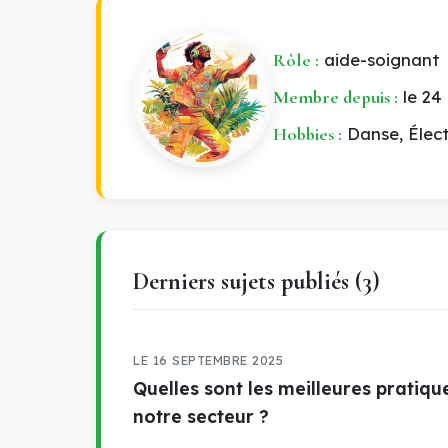
Rôle :
aide-soignant
Membre depuis :
le 24
Hobbies :
Danse, Élect
Derniers sujets publiés (3)
LE 16 SEPTEMBRE 2025
Quelles sont les meilleures pratiqu
notre secteur ?