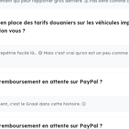
sement qui peut rapporter gros derrière. 💰 Pas bête comme c
n place des tarifs douaniers sur les véhicules imp
lon vous ?
trepétrie facile là... 😅 Mais c'est vrai qu'on est un peu com
remboursement en attente sur PayPal ?
, c'est le Graal dans cette histoire. 😉
remboursement en attente sur PayPal ?