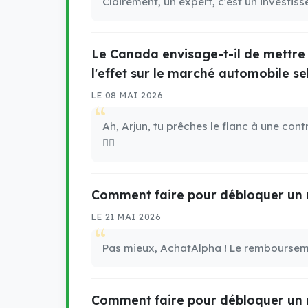
Clairement, un expert, c'est un investis
Le Canada envisage-t-il de mettre e
l'effet sur le marché automobile se
LE 08 MAI 2026
Ah, Arjun, tu prêches le flanc à une con
🤷‍♂️
Comment faire pour débloquer un 
LE 21 MAI 2026
Pas mieux, AchatAlpha ! Le remboursement
Comment faire pour débloquer un 